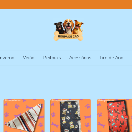
Inverno
Verão
Peitorais
Acessórios
Fim de Ano