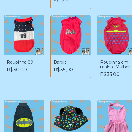
Roupinha 89
Barbie
Roupinha em
malha (Mulher
R$30,00
R$35,00
Maravilha)
R$35,00