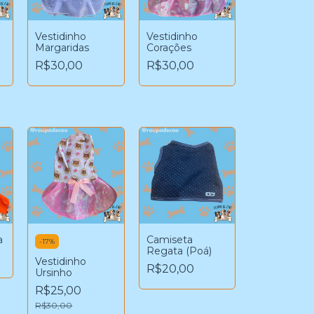
Vestidinho
Vestidinho
Margaridas
Corações
R$30,00
R$30,00
a
Camiseta
-
17
%
Regata (Poá)
Vestidinho
R$20,00
Ursinho
R$25,00
R$30,00