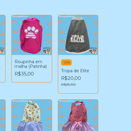
Roupinha em
-
20
%
malha (Patinha)
Tropa de Elite
R$35,00
R$20,00
R$25,00