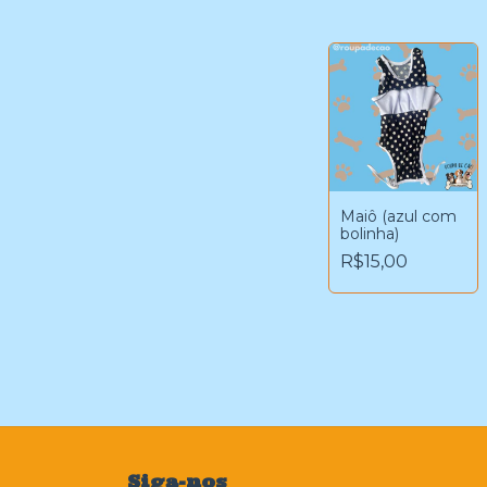
Maiô (azul com
bolinha)
R$15,00
Siga-nos