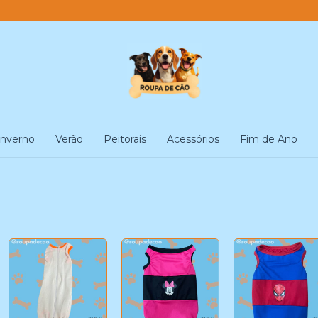
Inverno
Verão
Peitorais
Acessórios
Fim de Ano