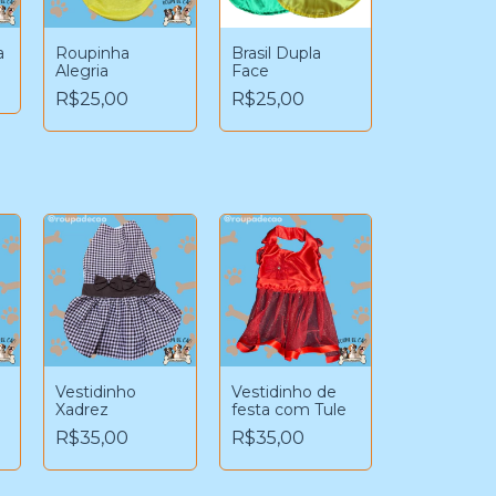
a
Roupinha
Brasil Dupla
Alegria
Face
R$25,00
R$25,00
Vestidinho
Vestidinho de
Xadrez
festa com Tule
R$35,00
R$35,00