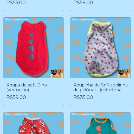
R$55,00
R$59,00
Roupa de soft Dino
Roupinha de Soft (golinha
(vermelho)
de pelúcia) - (estrelinha)
R$59,00
R$35,00