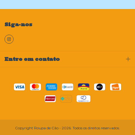
Siga-nos
Entre em contato
Copyright Roupa de Cão - 2026. Todos os direitos reservados.