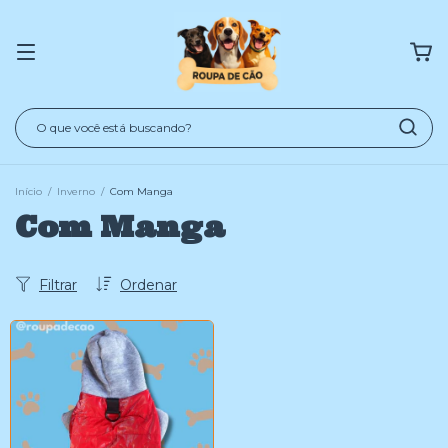
Início
/
Inverno
/
Com Manga
Com Manga
Filtrar
Ordenar